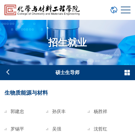
招生就业
硕士生导师
生物质能源与材料
郭建忠
孙庆丰
杨胜祥
罗锡平
吴强
沈哲红