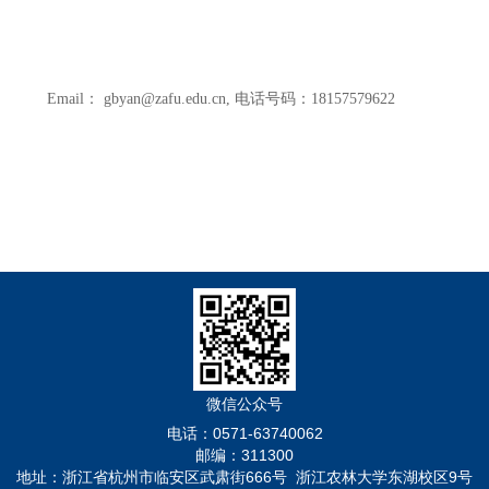
Email
：
gbyan@zafu.edu.cn
,
电话号码：
18157579622
微信公众号
电话：0571-63740062
邮编：311300
地址：浙江省杭州市临安区武肃街666号 浙江农林大学东湖校区9号