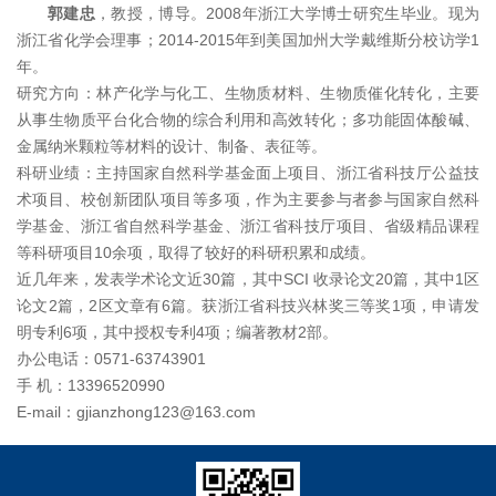
郭建忠
，教授，博导。2008年浙江大学博士研究生毕业。现为
浙江省化学会理事；2014-2015年到美国加州大学戴维斯分校访学1
年。
研究方向：林产化学与化工、生物质材料、生物质催化转化，主要
从事生物质平台化合物的综合利用和高效转化；多功能固体酸碱、
金属纳米颗粒等材料的设计、制备、表征等。
科研业绩：主持国家自然科学基金面上项目、浙江省科技厅公益技
术项目、校创新团队项目等多项，作为主要参与者参与国家自然科
学基金、浙江省自然科学基金、浙江省科技厅项目、省级精品课程
等科研项目10余项，取得了较好的科研积累和成绩。
近几年来，发表学术论文近30篇，其中SCI 收录论文20篇，其中1区
论文2篇，2区文章有6篇。获浙江省科技兴林奖三等奖1项，申请发
明专利6项，其中授权专利4项；编著教材2部。
办公电话：0571-63743901
手 机：13396520990
E-mail：
gjianzhong123@163.com