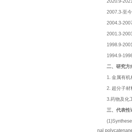
2020.9-
2007.3-
2004.3-
2001.3
1998.9-
1994.9-
二、
研究方
1. 金属有
2. 超分子
3.药物及
三
、
代表性
(1)Synthese
nal polycatenane