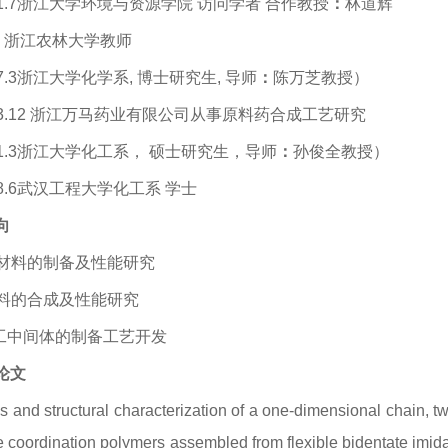
2021.7浙江大学环境与资源学院 访问学者 合作教授
：
林道辉
至今 浙江农林大学教师
2007.3浙江大学化学系, 博士研究生, 导师
：
陈万芝教授）
-2003.12 浙江万马药业有限公司从事原料药合成工艺研究
2001.3浙江大学化工系， 硕士研究生，导师
：
孙俊全教授）
1998.6武汉工程大学化工系 学士
向
机材料的制备及性能研究
材料的合成及性能研究
化工中间体的制备工艺开发
论文
s and structural characterization of a one-dimensional chain, t
 coordination polymers assembled from flexible bidentate imida