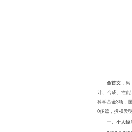
金首文
，男
计、合成、性能
科学基金3项，
0多篇，授权发
一、
个人经