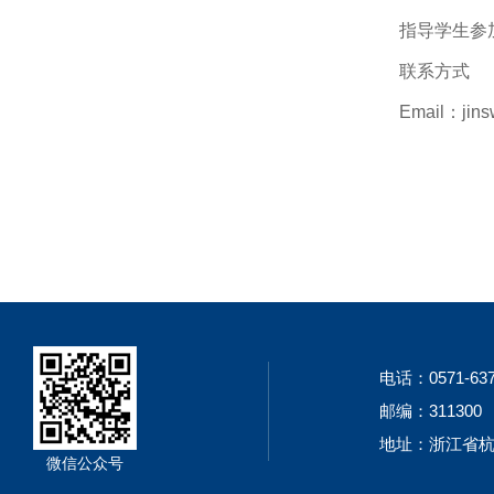
指导学生参
联系方式
Email：
jin
电话：0571-637
邮编：311300
地址：浙江省杭
微信公众号