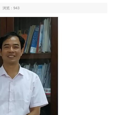
0 浏览：
943