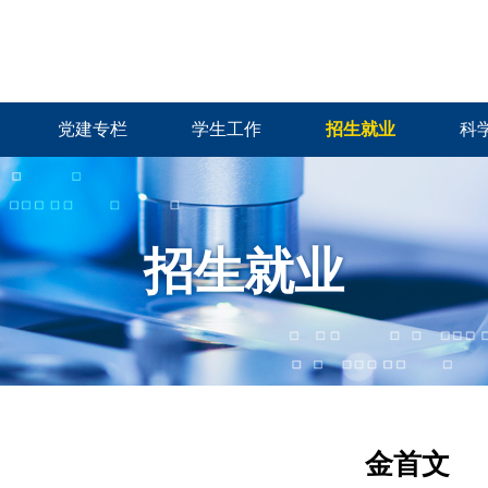
党建专栏
学生工作
招生就业
科
招生就业
金首文