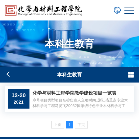
本科生教育
本科生教育
化学与材料工程学院教学建设项目一览表
12-20
序号项目类型项目名称负责人立项时间1浙江省重点专业木
2021
材科学与工程马灵飞20032国家级特色专业木材科学与工程
马灵飞20103浙江省十二五优势专业木材科学与工程马灵飞2
0124教育部拔尖创新型“卓越农林人才教育培养计划”改革试
点专业木材科学与工程金春德20145浙江省十三五优势专业
上页
1
下页
木材科学与工程金春德20166国家级一流专业建设点木材科
学与工程金春德20197省级一流专业建设点应用化学郭建忠2