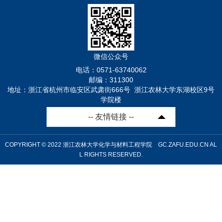
0198教育部新工科研究与改革实践项目...
微信公众号
电话：0571-63740062
邮编：311300
地址：浙江省杭州市临安区武肃街666号 浙江农林大学东湖校区9号
学院楼
-- 友情链接 --
COPYRIGHT © 2022 浙江农林大学化学与材料工程学院 GC.ZAFU.EDU.CN AL
L RIGHTS RESERVED.