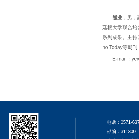
熊业
，男，
廷根大学联合培
系列成果。主持国家
no Today
E-mail：yex
电话：0571-637
邮编：311300