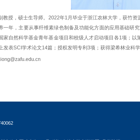
副教授，硕士生导师。2022年1月毕业于浙江农林大学，获竹
养一年，主要从事纤维素绿色制备及功能化方面的应用基础研究
自然科学基金青年基金项目和校级人才启动项目各1项；以第一作者在Applied
等期刊上发表SCI学术论文14篇；授权发明专利3项；获得梁希林
iong@zafu.edu.cn
40062