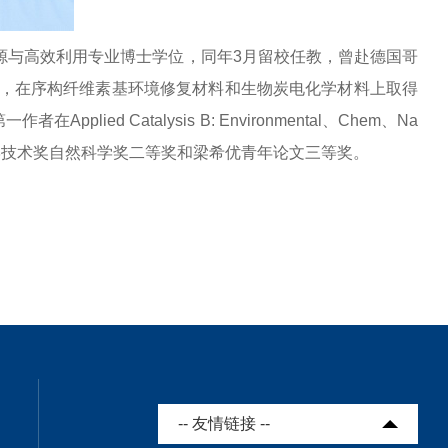
资源与高效利用专业博士学位，同年3月留校任教，曾赴德国哥
，在序构纤维素基环境修复材料和生物炭电化学材料上取得
 Catalysis B: Environmental、Chem、Na
业科学技术奖自然科学奖二等奖和梁希优青年论文三等奖。
-- 友情链接 --