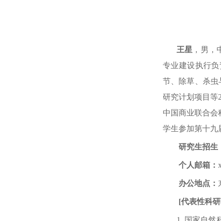
王星
，男，
专业建设执行负
节、除草、杀虫
研究计划项目等
中国商业联合会
学生参加第十九
研究生招生
个人邮箱：
办公地点：
[
代表性科研
1.
国家自然