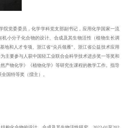
学院党委委员，化学学科党支部副书记，应用化学国家一流
有机小分子化合物的设计、合成及其生物活性（植物生长调
基地和人才专项、浙江省
“尖兵领雁”、浙江省公益技术应用
作为主要参与人获
中国轻工业联合会科学技术进步奖一等奖和
天然产物化学》《植物化学》等研究生课程的教学工作。指导
获全国特等奖（擂主）
。
导结构化合物的设计、合成及其生物活性研究，
2022-01
至
202