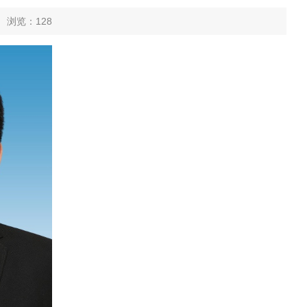
6 浏览：
128