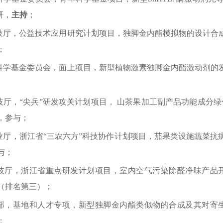
研，
主持
；
技厅，公益技术应用研究计划项目，独脚金内酯模拟物的设计合
；
科学基金委员会，面上项目，新型植物激素独脚金内酯激动剂的
技厅，
“尖兵”研发攻关计划项目，
山茶果加工副产品功能成分绿
，参与；
业厅，浙江省
“三农六方”科技协作计划项目，
茄果类设施蔬菜抗
与；
技厅
，浙江省重点研发计划项目，
室内空气污染除醛净味产品
（排名第三）；
部，基地和人才专项，新型独脚金内酯类似物的合成及其对寄
；