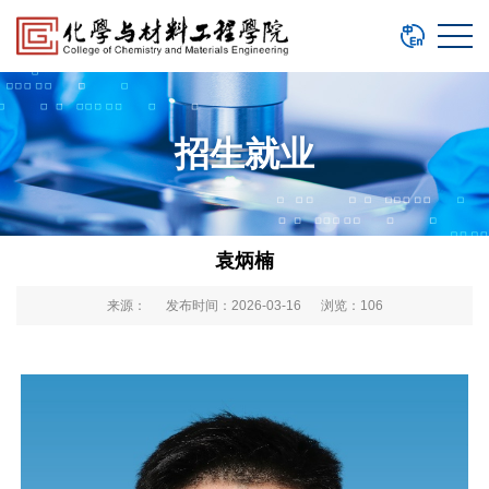
招生就业
袁炳楠
来源： 发布时间：2026-03-16 浏览：
106