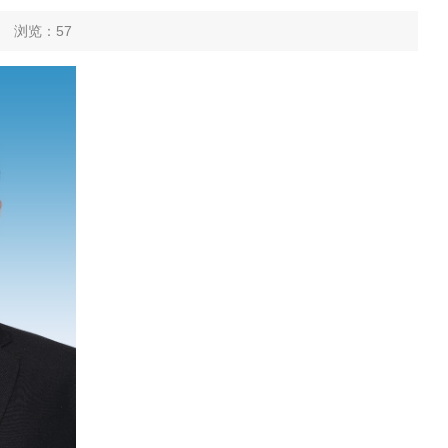
6 浏览：
57