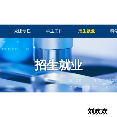
党建专栏
学生工作
招生就业
科
招生就业
刘欢欢