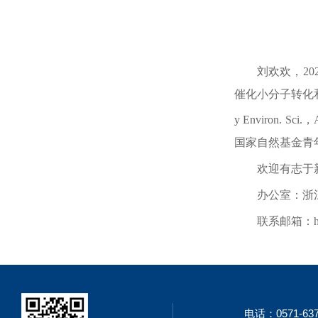
刘欢欢，
20
催化小分子转化
y Environ. Sci.
，
国家自然基金青
欢迎有志于
办公室：浙
联系邮箱：
电话：0571-637