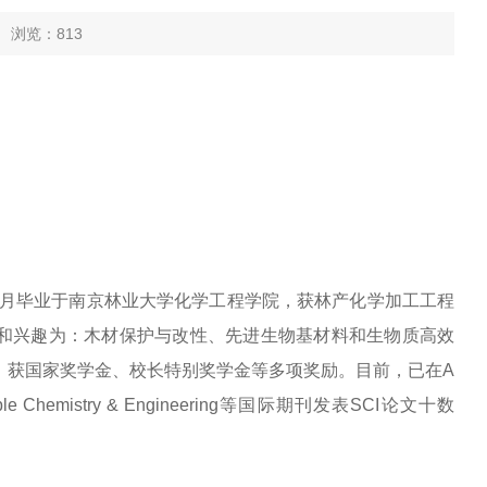
3 浏览：
813
年6月毕业于南京林业大学化学工程学院，获林产化学加工工程
和兴趣为：木材保护与改性、先进生物基材料和生物质高效
间，获国家奖学金、校长特别奖学金等多项奖励。目前，已在A
ustainable Chemistry & Engineering等国际期刊发表SCI论文十数