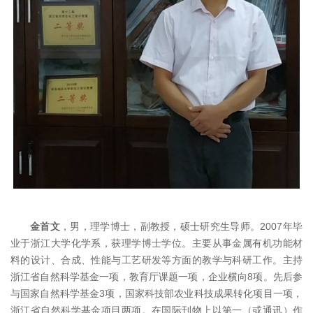
金首文
，男，理学博士，副教授，硕士研究生导师。2007年毕
业于浙江大学化学系，获理学博士学位。主要从事金属有机功能材
料的设计、合成、性能与工艺研发等方面的教学与科研工作。主持
浙江省自然科学基金一项，教育厅课题一项，企业横向8项。先后参
与国家自然科学基金3项，国家科技部农业科技成果转化项目一项，
浙江省自然科学基金项目两项。在国际刊物上以第一（或通讯）作