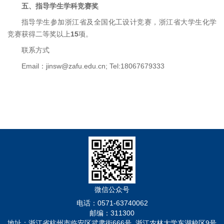
五
、
指导学生学科竞赛奖
指导学生参加浙江省及全国化工设计竞赛，浙江省大学生化学
竞赛获得二等奖以上
15
项。
联系方式
Email：
jinsw@zafu.edu.cn
; Tel:18067679333
微信公众号
电话：0571-63740062
邮编：311300
地址：浙江省杭州市临安区武肃街666号 浙江农林大学东湖校区9号