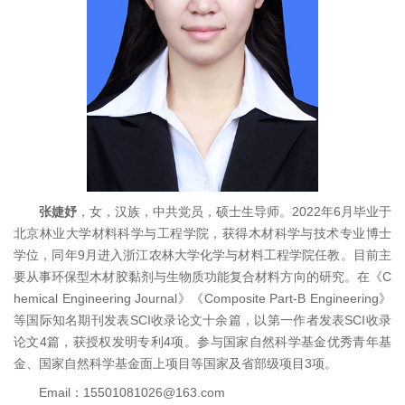
张婕妤
，女，汉族，中共党员，硕士生导师。2022年6月毕业于
北京林业大学材料科学与工程学院，获得木材科学与技术专业博士
学位，同年9月进入浙江农林大学化学与材料工程学院任教。目前主
要从事环保型木材胶黏剂与生物质功能复合材料方向的研究。在《C
hemical Engineering Journal》《Composite Part-B Engineering》
等国际知名期刊发表SCI收录论文十余篇，以第一作者发表SCI收录
论文4篇，获授权发明专利4项。参与国家自然科学基金优秀青年基
金、国家自然科学基金面上项目等国家及省部级项目3项。
Email：15501081026@163.com