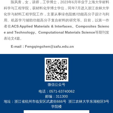
陈风青，女，讲师，工学博士，2023年6月毕业于上海大学材料
科学与工程学院，获材料化学博士学位，同年7月进入浙江农林大学
化学与材料工程学院工作，主要从事绿色阻燃/功能高分子设计与利
用、机器学习辅助功能高分子复合材料的研究等。目前，以第一作
者在
ACS Applied Materials & Interfaces、Composites Scienc
e and Technology、Computational Materials Science
等期刊发
表论文4篇。
E
-
mail：
Fengqingchen@zafu.edu.cn
微信公众号
电话：0571-63740062
邮编：311300
地址：浙江省杭州市临安区武肃街666号 浙江农林大学东湖校区9号
学院楼