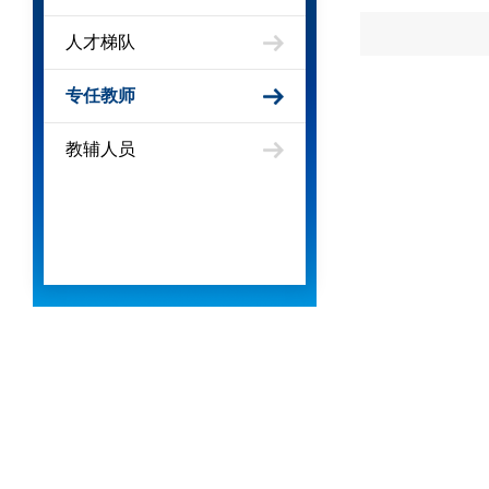
人才梯队
专任教师
教辅人员