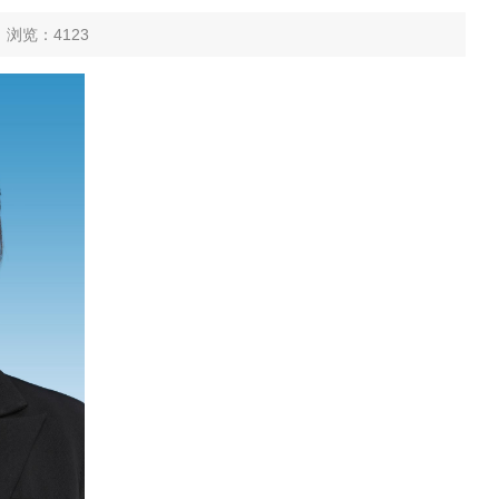
 浏览：
4123