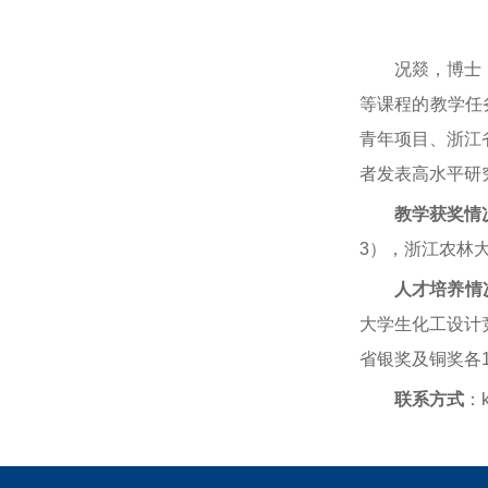
况燚，博士
等课程的教学任
青年项目、浙江
者发表高水平研
教学获奖情
3），浙江农林大
人才培养情
大学生化工设计
省银奖及铜奖各
联系方式
：k