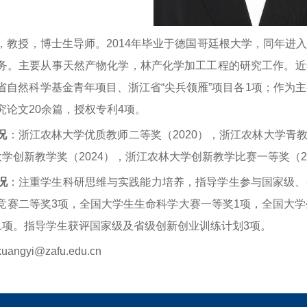
，教授，博士生导师。2014年毕业于德国哥廷根大学，同年进
务。主要从事天然产物化学，林产化学加工工程的研究工作。近
省自然科学基金青年项目、浙江省“尖兵领雁”项目各1项；作为
究论文20余篇，授权专利4项。
况
：浙江农林大学优质教师二等奖（2020），浙江农林大学青教
学创新教学奖（2024），浙江农林大学创新教学比赛一等奖（2
况
：注重学生科研思维与实践能力培养，指导学生参与国家级、
竞赛二等奖3项，全国大学生生命科学大赛一等奖1项，全国大学
1项。指导学生获评国家级及省级创新创业训练计划3项。
uangyi@zafu.edu.cn