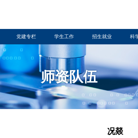
党建专栏
学生工作
招生就业
科
师资队伍
况燚