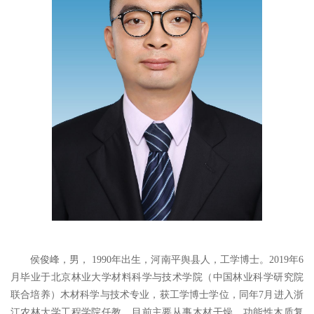
侯俊峰，男， 1990年出生，河南平舆县人，工学博士。2019年6
月毕业于北京林业大学材料科学与技术学院（中国林业科学研究院
联合培养）木材科学与技术专业，获工学博士学位，同年7月进入浙
江农林大学工程学院任教。目前主要从事木材干燥，功能性木质复