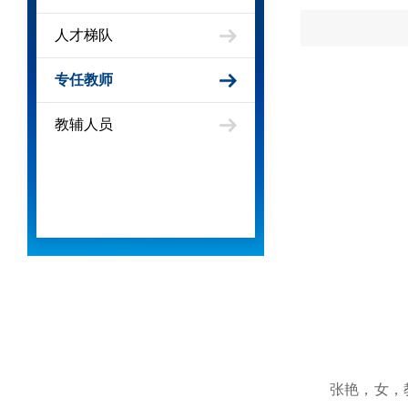
人才梯队
专任教师
教辅人员
张艳，女，教