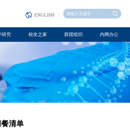
ENGLISH
学研究
校友之家
群团组织
内网办公
用餐清单