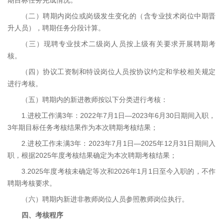
期目标任务完成情况。
（二）聘期内岗位或岗级发生变化的（含专业技术岗位中期晋
升人员），聘期任务分段计算。
（三）现聘专业技术二级岗人员按上级有关要求开展聘期考
核。
（四）协议工资制和特设岗位人员按协议约定和学校相关规定
进行考核。
（五）聘期内的新进教师按以下分类进行考核：
1.进校工作满3年：2022年7月1日—2023年6月30日期间入职，
3年期目标任务考核结果作为本次聘期考核结果；
2.进校工作未满3年：2023年7月1日—2025年12月31日期间入
职，根据2025年度考核结果确定为本次聘期考核结果；
3.2025年度考核未确定等次和2026年1月1日至今入职的，不作
聘期考核要求。
（六）聘期内新进非教师岗位人员参照教师岗位执行。
四、考核程序