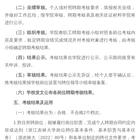
（二）业绩审核。
个人须对照聘期考核要求，填报相关业绩，
并做好工作总结，报学院审核。聘期考核表及相关佐证材料学院将
进行公示。
（三）组织考核。
学院教职工聘期考核小组对照各岗位考核内
容及要求，核定聘期业绩完成情况并对考核对象进行考核，由考核
小组确定聘期考核结果。
（四）结果公示。
考核结果在学院进行公示。公示期间接受有
关申诉、投诉。
（五）审核结果。
考核结果公示无异议，经个人签字确认后，
将考核结果报学校岗位设置与聘任领导小组审核备案。
（
六）学校发文公布各岗位聘期考核结果。
五、考核结果及运用
（一）考核结果分为：合格、不合格2个档次。
1.胜任所聘岗位，能够履行岗位职责，完成个人聘期合同约定内
容或达到《浙江农林大学岗位聘任基本条件、基本职责与基本任
务》（浙农林大〔2022〕80号）和各单位制定的聘任文件要求，考