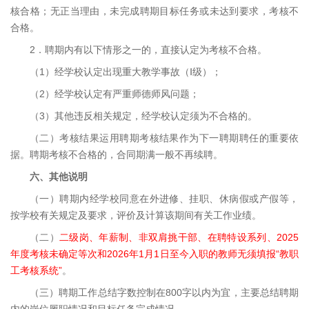
核合格；无正当理由，未完成聘期目标任务或未达到要求，考核不
合格。
2．聘期内有以下情形之一的，直接认定为考核不合格。
（1）经学校认定出现重大教学事故（Ⅰ级）；
（2）经学校认定有严重师德师风问题；
（3）其他违反相关规定，经学校认定须为不合格的。
（二）考核结果运用聘期考核结果作为下一聘期聘任的重要依
据。聘期考核不合格的，合同期满一般不再续聘。
六、其他说明
（一）聘期内经学校同意在外进修、挂职、休病假或产假等，
按学校有关规定及要求，评价及计算该期间有关工作业绩。
（二）
二级岗、年薪制、非双肩挑干部、在聘特设系列、2025
年度考核未确定等次和2026年1月1日至今入职的教师无须填报“教职
工考核系统”
。
（三）聘期工作总结字数控制在800字以内为宜，主要总结聘期