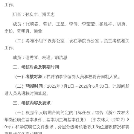
工作。
组长：孙庆丰、潘国忠
成员：张晓春、蒋超、王星、李倩、李莹莹、杨胜祥、胡勇、
李松、蒋明月、熊业
（二）考核小组下设办公室，设在学院办公室，负责考核相关
工作。
成员：谢秀琴、杨瑾、胡洁思
二、考核对象及聘期时间
（一）考核对象：
在聘的事业编制人员和校聘合同制人员。
（二）聘期时间
：2022年7月1日－2026年6月30日。此期间新
进人员从进校时间算起。
三、考核内容及要求
（一）根据个人聘期合同约定的目标任务，结合《浙江农林大
学岗位聘任基本条件、基本职责与基本任务》（浙农林大〔2022〕8
0号）和学院聘任文件要求，分层分级考核教职工岗位履职情况和聘