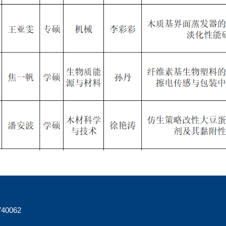
40062