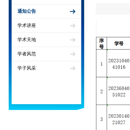
通知公告
学术讲座
学术天地
学者风范
学子风采