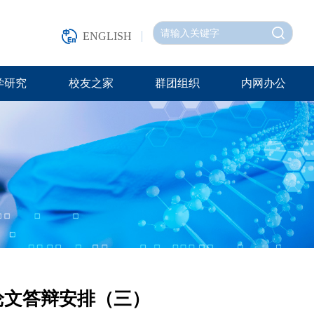
ENGLISH
学研究
校友之家
群团组织
内网办公
论文答辩安排（三）