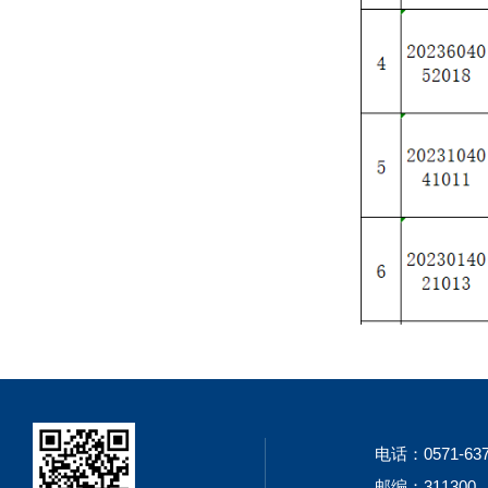
电话：0571-637
邮编：311300