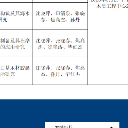
-- 友情链接 --