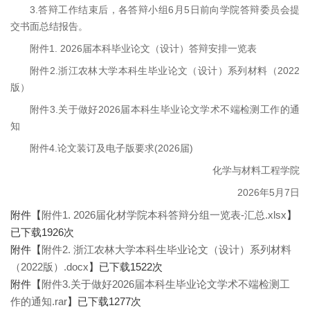
3.答辩工作结束后，各答辩小组6月5日前向学院答辩委员会提
交书面总结报告。
附件1. 2026届本科毕业论文（设计）答辩安排一览表
附件2.浙江农林大学本科生毕业论文（设计）系列材料（2022
版）
附件3.关于做好2026届本科生毕业论文学术不端检测工作的通
知
附件4.论文装订及电子版要求(2026届)
化学与材料工程学院
2026年5月7日
附件【
附件1. 2026届化材学院本科答辩分组一览表-汇总.xlsx
】
已下载
1926
次
附件【
附件2. 浙江农林大学本科生毕业论文（设计）系列材料
（2022版）.docx
】已下载
1522
次
附件【
附件3.关于做好2026届本科生毕业论文学术不端检测工
作的通知.rar
】已下载
1277
次