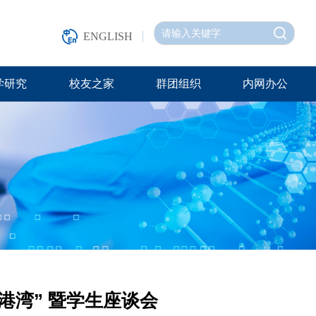
ENGLISH
学研究
校友之家
群团组织
内网办公
港湾” 暨学生座谈会