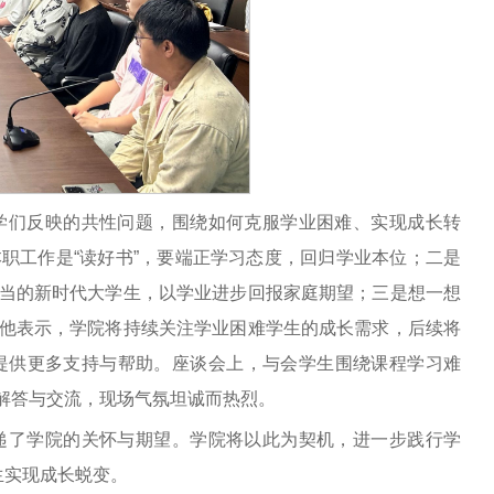
学们反映的共性问题，围绕如何克服学业困难、实现成长转
职工作是“读好书”，要端正学习态度，回归学业本位；二是
当的新时代大学生，以学业进步回报家庭期望；三是想一想
他表示，学院将持续关注学业困难学生的成长需求，后续将
提供更多支持与帮助。座谈会上，与会学生围绕课程学习难
解答与交流，现场气氛坦诚而热烈。
递了学院的关怀与期望。学院将以此为契机，进一步践行学
生实现成长蜕变。