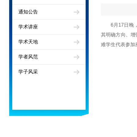
通知公告
6月17日
学术讲座
其明确方向、增
学术天地
难学生代表参加
学者风范
学子风采