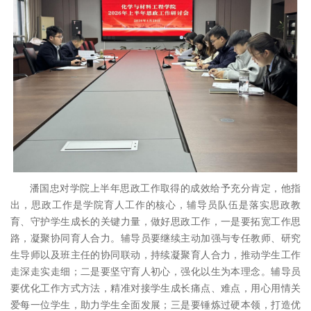
潘国忠对学院上半年思政工作取得的成效给予充分肯定，他指
出，思政工作是学院育人工作的核心，辅导员队伍是落实思政教
育、守护学生成长的关键力量，做好思政工作，一是要拓宽工作思
路，凝聚协同育人合力。辅导员要继续主动加强与专任教师、研究
生导师以及班主任的协同联动，持续凝聚育人合力，推动学生工作
走深走实走细；二是要坚守育人初心，强化以生为本理念。辅导员
要优化工作方式方法，精准对接学生成长痛点、难点，用心用情关
爱每一位学生，助力学生全面发展；三是要锤炼过硬本领，打造优