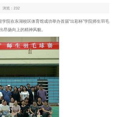
4 浏览：
232
程学院在东湖校区体育馆成功举办首届“出彩杯”学院师生羽毛
现出昂扬向上的精神风貌。