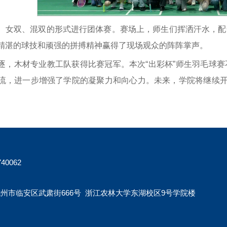
、女双、混双的形式进行团体赛。赛场上，师生们挥洒汗水，配
精湛的球技和顽强的拼搏精神赢得了现场观众的阵阵掌声。
逐，木材专业教工队获得比赛冠军。本次“出彩杯”师生羽毛球
流，进一步增强了学院的凝聚力和向心力。未来，学院将继续开
40062
州市临安区武肃街666号 浙江农林大学东湖校区9号学院楼