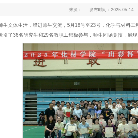
来源： 发布时间：2025-05-1
师生文体生活，增进师生交流，5月18号至23号，化学与材料工
吸引了36名研究生和29名教职工积极参与，师生同场竞技，展