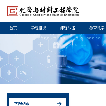
首页
学院概况
师资队伍
教育教学
学院动态