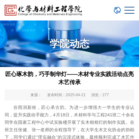
学院动态
匠心琢木韵，巧手制华灯——木材专业实践活动点亮
木艺传承
来源： 发布时间：2025-04-21 浏览：
277
谷雨润新枝，匠心承古韵。为进一步增强大一学生的专业认
同，提升实践动手能力，4月18日，木材科学与工程241班二十余名
同学在国家工程中心中试实验楼开展了实木相框灯的制作实践。在
班主任张健、张一老师的全程指导下，在大学生木文化协会的协助
下，同学们通过“理实融合”的沉浸式体验，最终顺利完成了木艺作