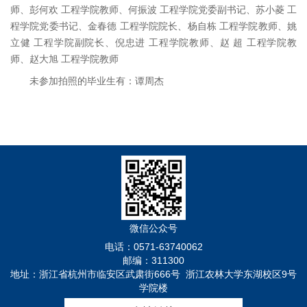
师、彭何欢 工程学院教师、何振波 工程学院党委副书记、苏小菱 工
程学院党委书记、金春德 工程学院院长、杨自栋 工程学院教师、姚
立健 工程学院副院长、倪忠进 工程学院教师、赵 超 工程学院教
师、赵大旭 工程学院教师
未参加拍照的毕业生有：谭周杰
微信公众号
电话：0571-63740062
邮编：311300
地址：浙江省杭州市临安区武肃街666号 浙江农林大学东湖校区9号
学院楼