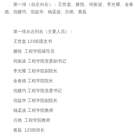
第一排（自左向右）：王世盘、滕悦、何振波、李光耀、金春
德、倪建均、倪益华、钱孟波、吕艳、黄磊
第一排从左到右（主要人员）：
王世盘 123班团支书
滕悦 工程学院辅导员
何振波 工程学院党委副书记
李光耀 工程学院副院长
金春德 工程学院院长
倪建均 工程学院党委书记
倪益华 工程学院副院长
钱孟波 工程学院教师
吕艳 工程学院教师
黄磊 123班班长