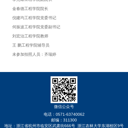
金春德工程学院院长
倪建均工程学院党委书记
何振波工程学院党委副书记
刘宏治工程学院教师
王 鹏工程学院辅导员
未参加拍照人员：齐瑞婷
微信公众号
电话：0571-63740062
邮编：311300
地址：浙江省杭州市临安区武肃街666号 浙江农林大学东湖校区9号