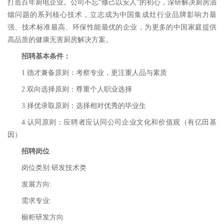
打造百年厨电企业。公司不忘“修己以安人”的初心，深研解决厨房油
烟问题的系列核心技术，立志成为中国集成灶行业品牌影响力最
强、技术标准最高、环保性能最优的企业，为更多的中国家庭提供
高品质的健康无害厨房解决方案。
招聘基本条件
：
1.德才兼备原则：考察专业，更注重人品与素质
2.双向选择原则：尊重个人职业选择
3.择优录取原则：选择相对优秀的毕业生
4.认同原则：应聘者应认同公司企业文化和价值观（有亿田基
因）
招聘岗位
岗位类别:
研发技术类
发展方向:
需求专业:
橱柜研发方向