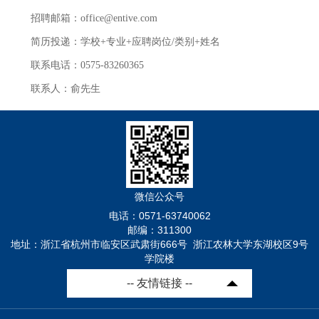
招聘邮箱：office@entive.com
简历投递：学校+专业+应聘岗位/类别+姓名
联系电话：0575-83260365
联系人：俞先生
微信公众号
电话：0571-63740062
邮编：311300
地址：浙江省杭州市临安区武肃街666号 浙江农林大学东湖校区9号
学院楼
-- 友情链接 --