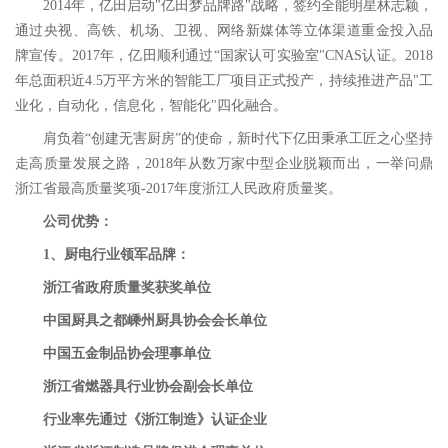
2014年，亿田启动"亿田梦品牌路"战略，签约全能明星林志颖，
通过央视、高铁、机场、卫视、网络新媒体等立体渠道重金投入品
牌宣传。2017年，亿田顺利通过“国家认可实验室"CNAS认证。2018
年总面积近4.5万平方米的智能工厂项目正式投产，持续推进产品"工
业化，自动化，信息化，智能化"四化融合。
肩负着“创建无害厨房”的使命，新时代下亿田秉承工匠之心坚持
走高质量发展之路，2018年从数万家中型企业脱颖而出，一举问鼎
浙江省最高质量奖项-2017年度浙江人民政府质量奖。
公司优势：
1、
厨电行业领军品牌：
浙江省政府质量奖获奖单位
中国厨具之都嵊州厨具协会会长单位
中国五金制品协会理事单位
浙江省燃器具行业协会副会长单位
行业率先通过《浙江制造》认证企业