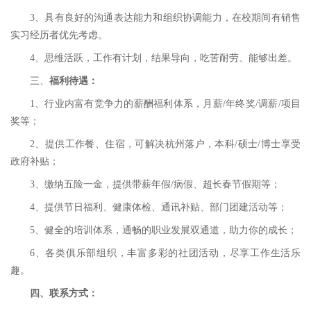
3、具有良好的沟通表达能力和组织协调能力，在校期间有销售
实习经历者优先考虑。
4、思维活跃，工作有计划，结果导向，吃苦耐劳、能够出差。
三、
福利待遇
：
1、行业内富有竞争力的薪酬福利体系，月薪/年终奖/调薪/项目
奖等；
2、提供工作餐、住宿，可解决杭州落户，本科/硕士/博士享受
政府补贴；
3、缴纳五险一金，提供带薪年假/病假、超长春节假期等；
4、提供节日福利、健康体检、通讯补贴、部门团建活动等；
5、健全的培训体系，通畅的职业发展双通道，助力你的成长；
6、各类俱乐部组织，丰富多彩的社团活动，尽享工作生活乐
趣。
四
、联系方式：