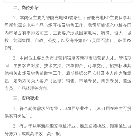
二
、岗位介绍
1、本岗位主要为智能充电BD管培生；智能充电BD主要从事我
司新能源充电桩产品市场开拓及销售工作。我司新能源充电桩在国
内市场占有率排名前三，主要客户涉及国家电网、滴滴、恒大、城
投、能源集团、市政、公交，以及海外如BP（英国石油）、韩国PS
D等。
2、本岗位主要是为市场营销端培养新型市场营销人才。管培期
间，主要客户对接、技术支持、跟单排产、订单交付、招投标和其
他相关市场及销售辅助性工作。后期根据公司安排及本人能力和意
愿，定岗方向为大客户（区域）销售、市场专员、商务专员、营运
专员、产品经理等方向。
三
、应聘要求
1、符合岗位需求的专业，2020届毕业生；（2021届在校生可提
供实习岗位）。
2、有志于从事新能源充电桩行业，愿意迎接挑战，期望通过自
身努力，成就高绩效、高回报。