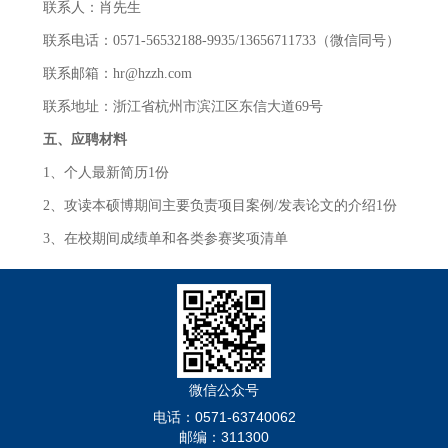
联系人：肖先生
联系电话：0571-56532188-9935/13656711733（微信同号）
联系邮箱：hr@hzzh.com
联系地址：浙江省杭州市滨江区东信大道69号
五
、应聘材料
1、个人最新简历1份
2、攻读本硕博期间主要负责项目案例/发表论文的介绍1份
3、在校期间成绩单和各类参赛奖项清单
微信公众号
电话：0571-63740062
邮编：311300