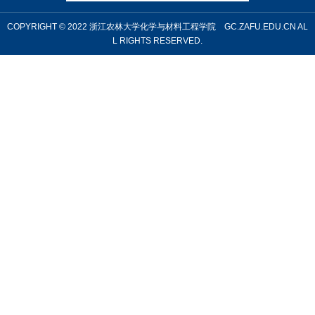
COPYRIGHT © 2022 浙江农林大学化学与材料工程学院 GC.ZAFU.EDU.CN AL
L RIGHTS RESERVED.