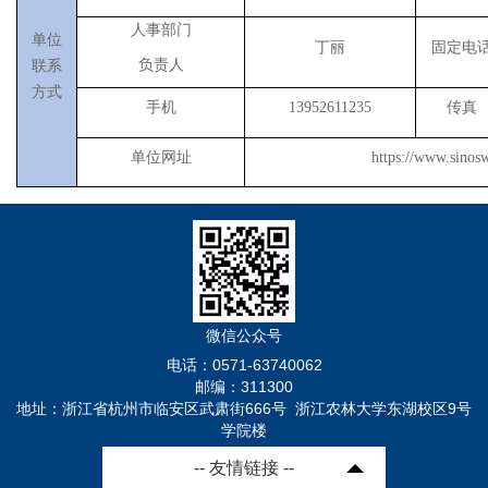
人事部门
单位
丁丽
固定电
负责人
联系
方式
手机
13952611235
传真
单位网址
https://www.sinos
微信公众号
电话：0571-63740062
邮编：311300
地址：浙江省杭州市临安区武肃街666号 浙江农林大学东湖校区9号
学院楼
-- 友情链接 --