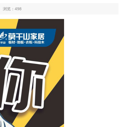
0 浏览：
498