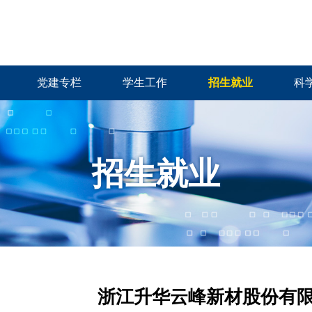
党建专栏
学生工作
招生就业
科
招生就业
浙江升华云峰新材股份有