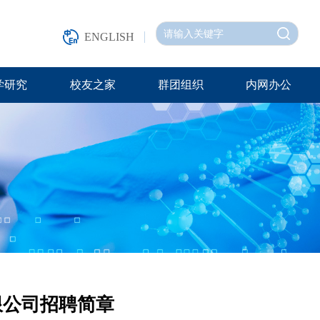
ENGLISH
学研究
校友之家
群团组织
内网办公
限公司招聘简章